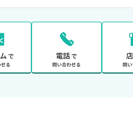
ム
電話
で
で
わせる
問い合わせる
問い