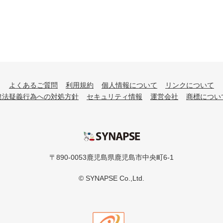
よくあるご質問
利用規約
個人情報について
リンクについて
違法疑義行為への対処方針
セキュリティ情報
運営会社
商標につい
シナプス
〒890-0053鹿児島県鹿児島市中央町6-1
© SYNAPSE Co.,Ltd.