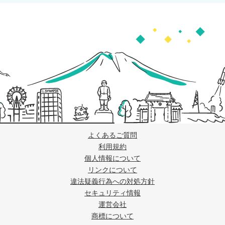
よくあるご質問
利用規約
個人情報について
リンクについて
違法疑義行為への対処方針
セキュリティ情報
運営会社
商標について