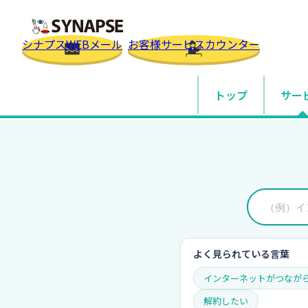
SYNAPSE
シナプスWEBメール
お客様サービスカウンター
トップ
サー
トップ
よくあるご質問
一般
自宅・
法人
独自ド
オプ
よく見られている言葉
オプシ
インターネットがつなが
解約したい