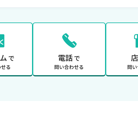
ム
電話
で
で
わせる
問い合わせる
問い