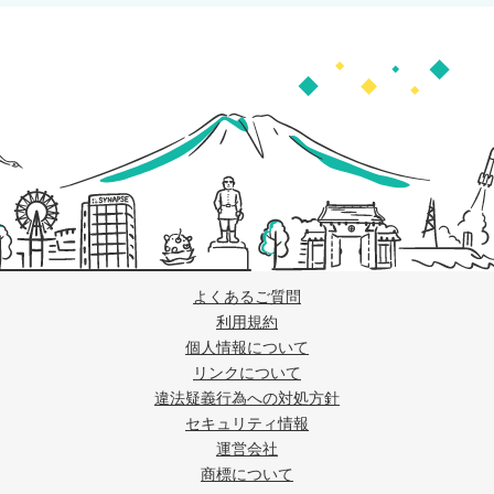
よくあるご質問
利用規約
個人情報について
リンクについて
違法疑義行為への対処方針
セキュリティ情報
運営会社
商標について