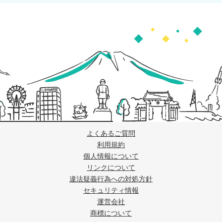
よくあるご質問
利用規約
個人情報について
リンクについて
違法疑義行為への対処方針
セキュリティ情報
運営会社
商標について