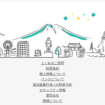
よくあるご質問
利用規約
個人情報について
リンクについて
違法疑義行為への対処方針
セキュリティ情報
運営会社
商標について