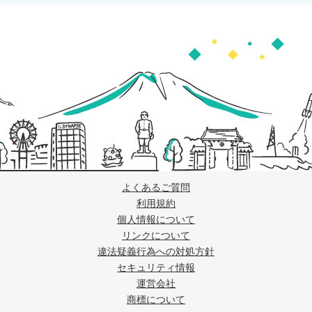
よくあるご質問
利用規約
個人情報について
リンクについて
違法疑義行為への対処方針
セキュリティ情報
運営会社
商標について