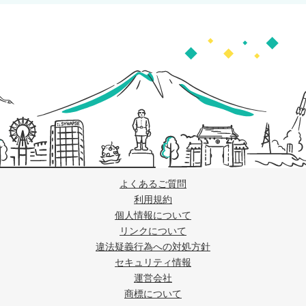
よくあるご質問
利用規約
個人情報について
リンクについて
違法疑義行為への対処方針
セキュリティ情報
運営会社
商標について