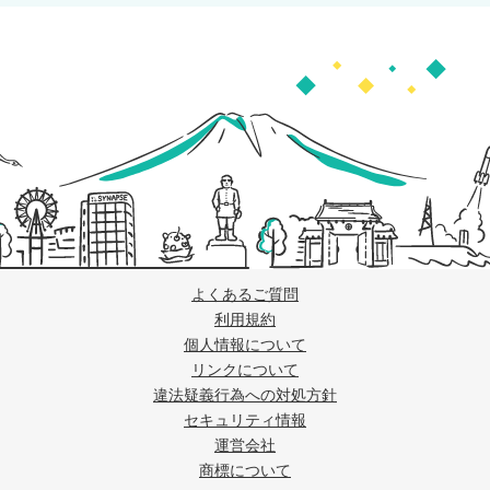
よくあるご質問
利用規約
個人情報について
リンクについて
違法疑義行為への対処方針
セキュリティ情報
運営会社
商標について