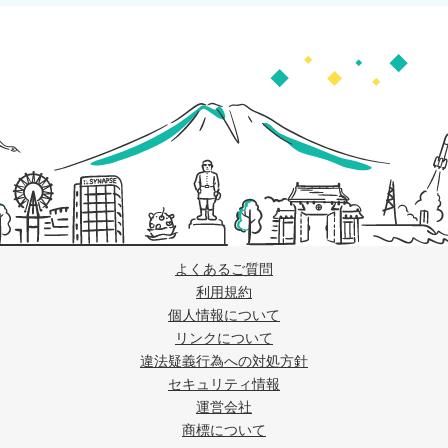
よくあるご質問
利用規約
個人情報について
リンクについて
違法疑義行為への対処方針
セキュリティ情報
運営会社
商標について