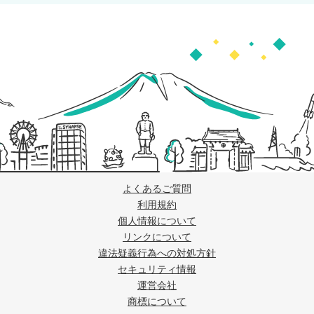
よくあるご質問
利用規約
個人情報について
リンクについて
違法疑義行為への対処方針
セキュリティ情報
運営会社
商標について